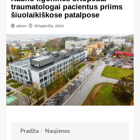
traumatologai pacientus priims
šiuolaikiškose patalpose
admin
30 lapkričio, 2024
Pradžia
Naujienos