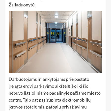
Žaliaduonytė.
Darbuotojams ir lankytojams prie pastato
įrengta erdvi parkavimo aikštelė, ko iki šiol
nebuvo ligšioliniame padalinyje pačiame miesto
centre. Taip pat pasirūpinta elektromobilių
įkrovos stotelėmis, patogiu privažiavimu