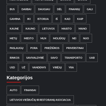
BUS
DARBAI
DAUGIAU
DĖL
FINANSŲ
GALI
GAMINA
IKI
ISTORIJA
IŠ
KAD
KAIP
KAUNE
KAUNO
LIETUVOS
MAISTO
MANO
METŲ
MIESTO
MLN
MOLIŪGŲ
NEI
NUO
PASLAUGŲ
PORA
PRIEŽIŪROS
PRIVERSTINAI
RINKOS
SAVIVALDYBĖ
SAVO
TRANSPORTO
UAB
USD
UŽ
VANDENYS
VIRĖJŲ
YRA
Kategorijos
AUTO
FINANSAI
LIETUVOS VIEŠBUČIŲ IR RESTORANŲ ASOCIACIJA