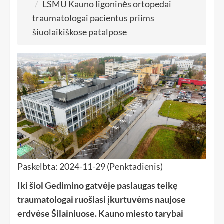
LSMU Kauno ligoninės ortopedai
traumatologai pacientus priims
šiuolaikiškose patalpose
Paskelbta: 2024-11-29 (Penktadienis)
Iki šiol Gedimino gatvėje paslaugas teikę
traumatologai ruošiasi įkurtuvėms naujose
erdvėse Šilainiuose. Kauno miesto tarybai