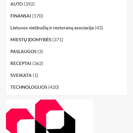
(392)
AUTO
(170)
FINANSAI
(43)
Lietuvos viešbučių ir restoranų asociacija
(371)
MIESTŲ ĮDOMYBĖS
(3)
PASLAUGOS
(362)
RECEPTAI
(1)
SVEIKATA
(420)
TECHNOLOGIJOS