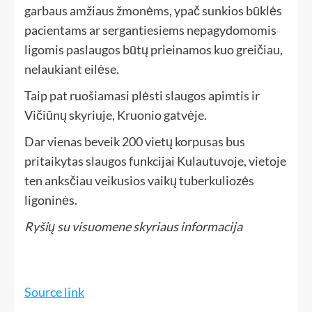
garbaus amžiaus žmonėms, ypač sunkios būklės
pacientams ar sergantiesiems nepagydomomis
ligomis paslaugos būtų prieinamos kuo greičiau,
nelaukiant eilėse.
Taip pat ruošiamasi plėsti slaugos apimtis ir
Vičiūnų skyriuje, Kruonio gatvėje.
Dar vienas beveik 200 vietų korpusas bus
pritaikytas slaugos funkcijai Kulautuvoje, vietoje
ten anksčiau veikusios vaikų tuberkuliozės
ligoninės.
Ryšių su visuomene skyriaus informacija
Source link