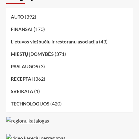
(392)
AUTO
(170)
FINANSAI
(43)
Lietuvos viešbučių ir restoranų asociacija
(371)
MIESTŲ ĮDOMYBĖS
(3)
PASLAUGOS
(362)
RECEPTAI
(1)
SVEIKATA
(420)
TECHNOLOGIJOS