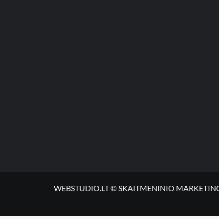
WEBSTUDIO.LT © SKAITMENINIO MARKETINGO PASLA