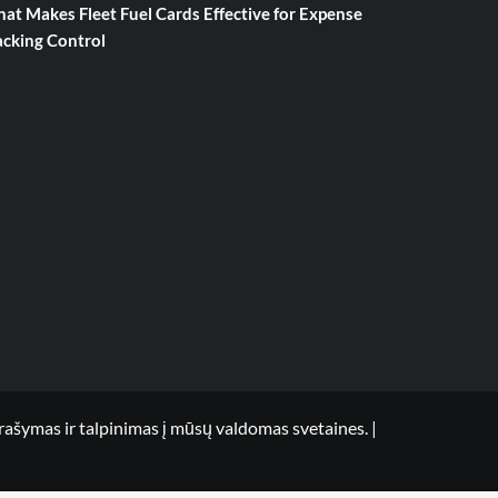
at Makes Fleet Fuel Cards Effective for Expense
acking Control
mas ir talpinimas į mūsų valdomas svetaines.
|