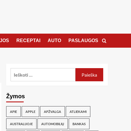
JOS
RECEPTAI
AUTO
PASLAUGOS
Žymos
APIE
APPLE
APŽVALGA
ATLIEKAMI
AUSTRALIJOJE
AUTOMOBILIŲ
BANKAS