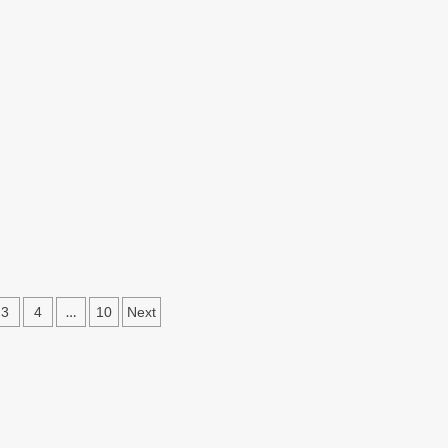
…
3
4
10
Next