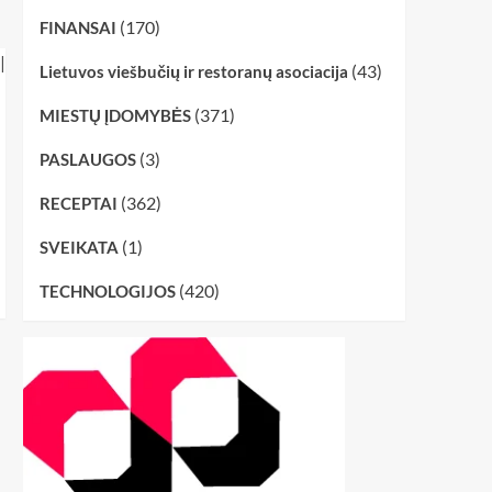
(170)
FINANSAI
(43)
Lietuvos viešbučių ir restoranų asociacija
(371)
MIESTŲ ĮDOMYBĖS
(3)
PASLAUGOS
(362)
RECEPTAI
(1)
SVEIKATA
(420)
TECHNOLOGIJOS