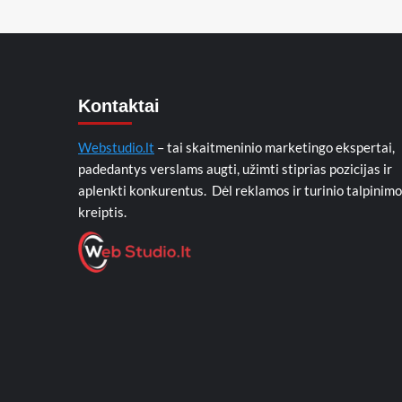
Kontaktai
Webstudio.lt
– tai skaitmeninio marketingo ekspertai,
padedantys verslams augti, užimti stiprias pozicijas ir
aplenkti konkurentus. Dėl reklamos ir turinio talpinimo
kreiptis.