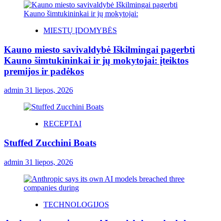
MIESTŲ ĮDOMYBĖS
Kauno miesto savivaldybė Iškilmingai pagerbti
Kauno šimtukininkai ir jų mokytojai: įteiktos
premijos ir padėkos
admin
31 liepos, 2026
RECEPTAI
Stuffed Zucchini Boats
admin
31 liepos, 2026
TECHNOLOGIJOS