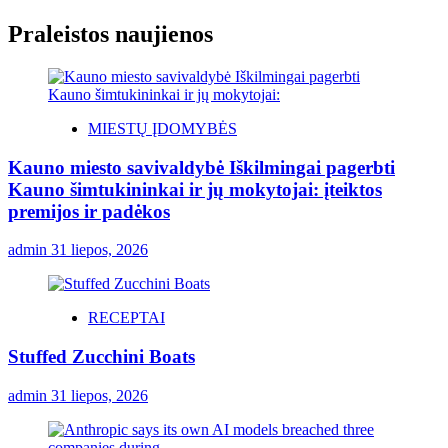
Praleistos naujienos
MIESTŲ ĮDOMYBĖS
Kauno miesto savivaldybė Iškilmingai pagerbti
Kauno šimtukininkai ir jų mokytojai: įteiktos
premijos ir padėkos
admin
31 liepos, 2026
RECEPTAI
Stuffed Zucchini Boats
admin
31 liepos, 2026