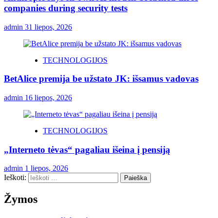
companies during security tests
admin
31 liepos, 2026
TECHNOLOGIJOS
BetAlice premija be užstato JK: išsamus vadovas
admin
16 liepos, 2026
TECHNOLOGIJOS
„Interneto tėvas“ pagaliau išeina į pensiją
admin
1 liepos, 2026
Ieškoti:
Žymos