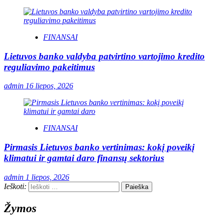
FINANSAI
Lietuvos banko valdyba patvirtino vartojimo kredito
reguliavimo pakeitimus
admin
16 liepos, 2026
FINANSAI
Pirmasis Lietuvos banko vertinimas: kokį poveikį
klimatui ir gamtai daro finansų sektorius
admin
1 liepos, 2026
Ieškoti:
Žymos