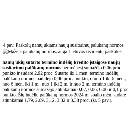
4 pav. Paskolų namų ūkiams naujų susitarimų palūkanų normos
namų ūkių sutarto termino indėlių kredito įstaigose naujų
susitarimų palūkanų normos
per mėnesį sumažėjo 0,06 proc.
punkto ir sudarė 2,92 proc. Sutarto iki 1 mėn. termino indėlių
palūkanų normos padidėjo 0,06 proc. punkto, o nuo 1 iki 6 mėn.,
nuo 6 mėn. iki 1 m., nuo 1 iki 2 m. ir nuo 2 m. termino indėlių
palūkanų normos sumažėjo atitinkamai 0,07, 0,06, 0,06 ir 0,1 proc.
punkto. Šių indėlių palūkanų normos 2024 m. spalio mėn. sudarė
atitinkamai 1,79, 2,69, 3,12, 3,32 ir 3,38 proc. (žr. 5 pav.).