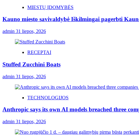
MIESTŲ ĮDOMYBĖS
Kauno miesto savivaldybė Iškilmingai pagerbti Kauno 
admin
31 liepos, 2026
RECEPTAI
Stuffed Zucchini Boats
admin
31 liepos, 2026
TECHNOLOGIJOS
Anthropic says its own AI models breached three comp
admin
31 liepos, 2026