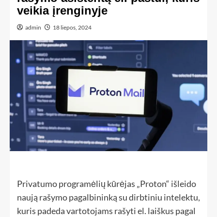
veikia įrenginyje
admin
18 liepos, 2024
Privatumo programėlių kūrėjas „Proton“ išleido
naują rašymo pagalbininką su dirbtiniu intelektu,
kuris padeda vartotojams rašyti el. laiškus pagal