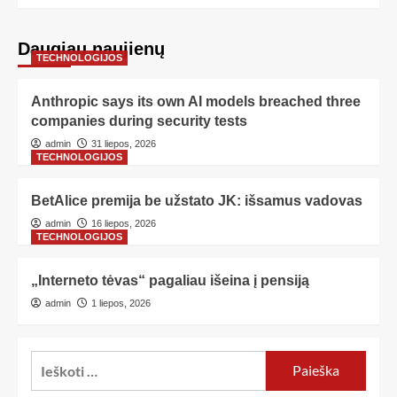
Daugiau naujienų
TECHNOLOGIJOS
Anthropic says its own AI models breached three
companies during security tests
admin
31 liepos, 2026
TECHNOLOGIJOS
BetAlice premija be užstato JK: išsamus vadovas
admin
16 liepos, 2026
TECHNOLOGIJOS
„Interneto tėvas“ pagaliau išeina į pensiją
admin
1 liepos, 2026