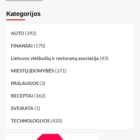
Kategorijos
(392)
AUTO
(170)
FINANSAI
(43)
Lietuvos viešbučių ir restoranų asociacija
(371)
MIESTŲ ĮDOMYBĖS
(3)
PASLAUGOS
(362)
RECEPTAI
(1)
SVEIKATA
(420)
TECHNOLOGIJOS