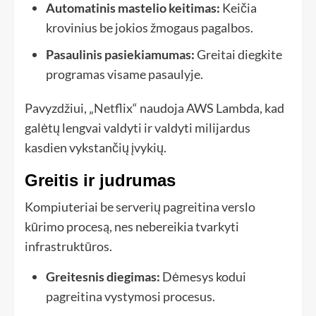
Automatinis mastelio keitimas:
Keičia
krovinius be jokios žmogaus pagalbos.
Pasaulinis pasiekiamumas:
Greitai diegkite
programas visame pasaulyje.
Pavyzdžiui, „Netflix“ naudoja AWS Lambda, kad
galėtų lengvai valdyti ir valdyti milijardus
kasdien vykstančių įvykių.
Greitis ir judrumas
Kompiuteriai be serverių pagreitina verslo
kūrimo procesą, nes nebereikia tvarkyti
infrastruktūros.
Greitesnis diegimas:
Dėmesys kodui
pagreitina vystymosi procesus.