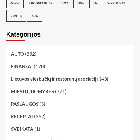
SAVO
TRANSPORTO
UAB
USD
UŽ
VANDENYS
VIRĖJŲ
YRA
Kategorijos
(392)
AUTO
(170)
FINANSAI
(43)
Lietuvos viešbučių ir restoranų asociacija
(371)
MIESTŲ ĮDOMYBĖS
(3)
PASLAUGOS
(362)
RECEPTAI
(1)
SVEIKATA