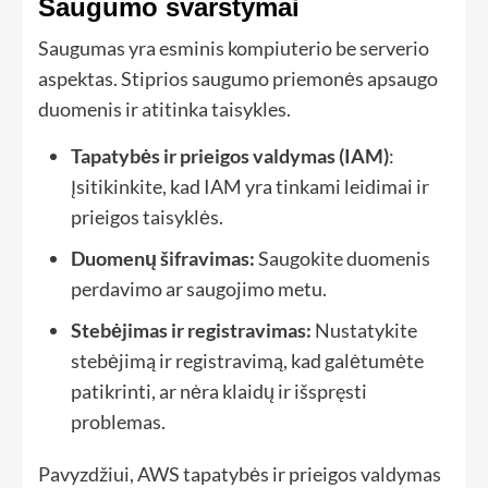
Saugumo svarstymai
Saugumas yra esminis kompiuterio be serverio
aspektas. Stiprios saugumo priemonės apsaugo
duomenis ir atitinka taisykles.
Tapatybės ir prieigos valdymas (IAM)
:
Įsitikinkite, kad IAM yra tinkami leidimai ir
prieigos taisyklės.
Duomenų šifravimas:
Saugokite duomenis
perdavimo ar saugojimo metu.
Stebėjimas ir registravimas:
Nustatykite
stebėjimą ir registravimą, kad galėtumėte
patikrinti, ar nėra klaidų ir išspręsti
problemas.
Pavyzdžiui, AWS tapatybės ir prieigos valdymas