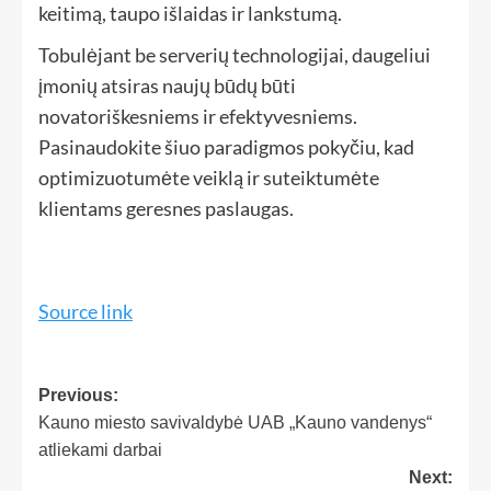
keitimą, taupo išlaidas ir lankstumą.
Tobulėjant be serverių technologijai, daugeliui
įmonių atsiras naujų būdų būti
novatoriškesniems ir efektyvesniems.
Pasinaudokite šiuo paradigmos pokyčiu, kad
optimizuotumėte veiklą ir suteiktumėte
klientams geresnes paslaugas.
Source link
Previous:
Kauno miesto savivaldybė UAB „Kauno vandenys“
atliekami darbai
Next: