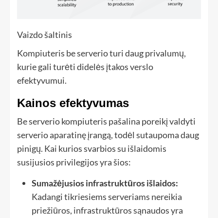
Vaizdo šaltinis
Kompiuteris be serverio turi daug privalumų,
kurie gali turėti didelės įtakos verslo
efektyvumui.
Kainos efektyvumas
Be serverio kompiuteris pašalina poreikį valdyti
serverio aparatinę įrangą, todėl sutaupoma daug
pinigų. Kai kurios svarbios su išlaidomis
susijusios privilegijos yra šios:
Sumažėjusios infrastruktūros išlaidos:
Kadangi tikriesiems serveriams nereikia
priežiūros, infrastruktūros sąnaudos yra