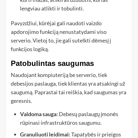
lengviau atlikti ir tobulinti.
Pavyzdžiui, kūrėjai gali naudoti vaizdo
apdorojimo funkciją nenustatydami viso
serverio. Vietoj to, jie gali sutelkti dėmesį į
funkcijos logiką.
Patobulintas saugumas
Naudojant kompiuteriją be serverio, tiek
debesijos paslauga, tiek klientas yra atsakingi už
saugumą. Paprastai tai reiškia, kad saugumas yra
geresnis.
Valdoma sauga:
Debesų paslaugų įmonės
rūpinasi infrastruktūros saugumu.
Granuliuoti leidimai:
Tapatybės ir prieigos