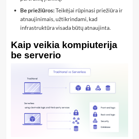
Be priežiūros:
Teikėjai rūpinasi priežiūra ir
atnaujinimais, užtikrindami, kad
infrastruktūra visada būtų atnaujinta.
Kaip veikia kompiuterija
be serverio