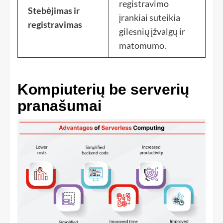
registravimo
Stebėjimas ir
įrankiai suteikia
registravimas
gilesnių įžvalgų ir
matomumo.
Kompiuterių be serverių
pranašumai