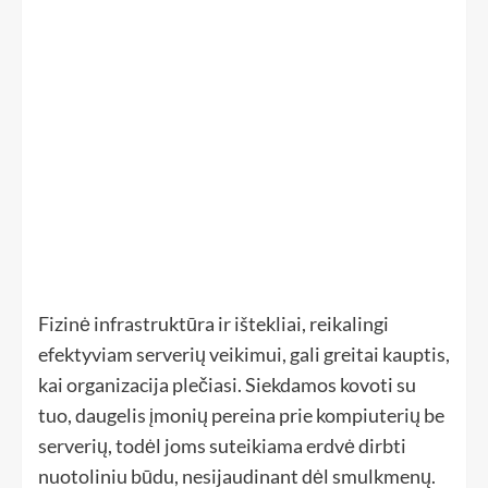
Fizinė infrastruktūra ir ištekliai, reikalingi
efektyviam serverių veikimui, gali greitai kauptis,
kai organizacija plečiasi. Siekdamos kovoti su
tuo, daugelis įmonių pereina prie kompiuterių be
serverių, todėl joms suteikiama erdvė dirbti
nuotoliniu būdu, nesijaudinant dėl ​​smulkmenų.