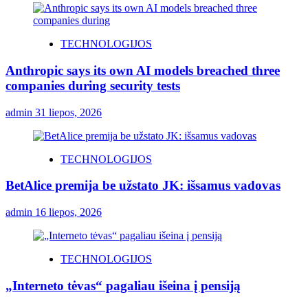
TECHNOLOGIJOS
Anthropic says its own AI models breached three
companies during security tests
admin
31 liepos, 2026
TECHNOLOGIJOS
BetAlice premija be užstato JK: išsamus vadovas
admin
16 liepos, 2026
TECHNOLOGIJOS
„Interneto tėvas“ pagaliau išeina į pensiją