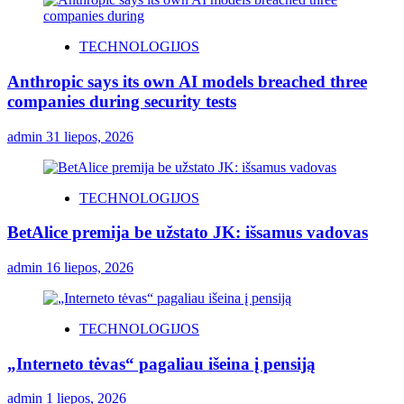
TECHNOLOGIJOS
Anthropic says its own AI models breached three
companies during security tests
admin
31 liepos, 2026
TECHNOLOGIJOS
BetAlice premija be užstato JK: išsamus vadovas
admin
16 liepos, 2026
TECHNOLOGIJOS
„Interneto tėvas“ pagaliau išeina į pensiją
admin
1 liepos, 2026