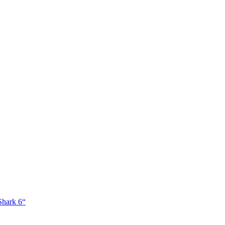
Shark 6“