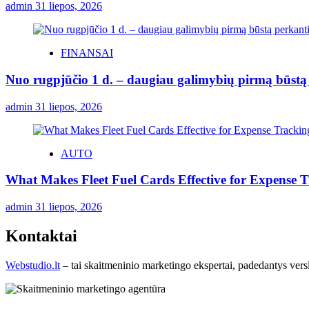
admin
31 liepos, 2026
FINANSAI
Nuo rugpjūčio 1 d. – daugiau galimybių pirmą būstą p
admin
31 liepos, 2026
AUTO
What Makes Fleet Fuel Cards Effective for Expense 
admin
31 liepos, 2026
Kontaktai
Webstudio.lt
– tai skaitmeninio marketingo ekspertai, padedantys versla