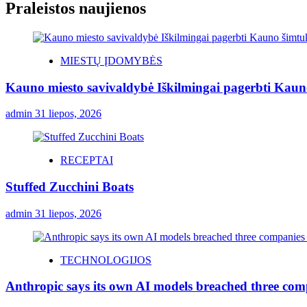
Praleistos naujienos
MIESTŲ ĮDOMYBĖS
Kauno miesto savivaldybė Iškilmingai pagerbti Kauno 
admin
31 liepos, 2026
RECEPTAI
Stuffed Zucchini Boats
admin
31 liepos, 2026
TECHNOLOGIJOS
Anthropic says its own AI models breached three comp