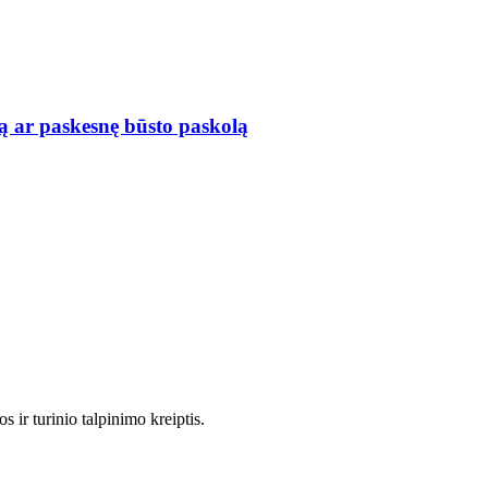
ą ar paskesnę būsto paskolą
 ir turinio talpinimo kreiptis.