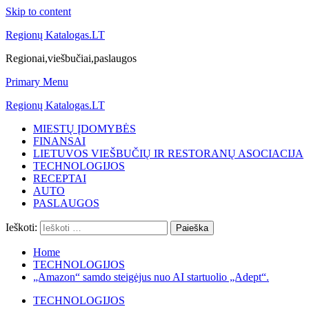
Skip to content
Regionų Katalogas.LT
Regionai,viešbučiai,paslaugos
Primary Menu
Regionų Katalogas.LT
MIESTŲ ĮDOMYBĖS
FINANSAI
LIETUVOS VIEŠBUČIŲ IR RESTORANŲ ASOCIACIJA
TECHNOLOGIJOS
RECEPTAI
AUTO
PASLAUGOS
Ieškoti:
Home
TECHNOLOGIJOS
„Amazon“ samdo steigėjus nuo AI startuolio „Adept“.
TECHNOLOGIJOS