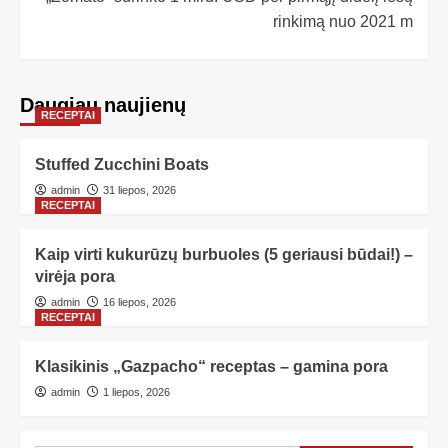
rinkimą nuo 2021 m
Daugiau naujienų
RECEPTAI
Stuffed Zucchini Boats
admin
31 liepos, 2026
RECEPTAI
Kaip virti kukurūzų burbuoles (5 geriausi būdai!) –
virėja pora
admin
16 liepos, 2026
RECEPTAI
Klasikinis „Gazpacho“ receptas – gamina pora
admin
1 liepos, 2026