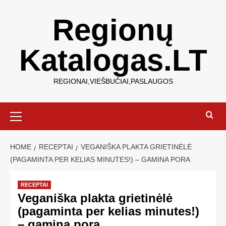
Regionų
Katalogas.LT
REGIONAI,VIEŠBUČIAI,PASLAUGOS
HOME
RECEPTAI
VEGANIŠKA PLAKTA GRIETINĖLĖ
(PAGAMINTA PER KELIAS MINUTES!) – GAMINA PORA
RECEPTAI
Veganiška plakta grietinėlė
(pagaminta per kelias minutes!)
– gamina pora