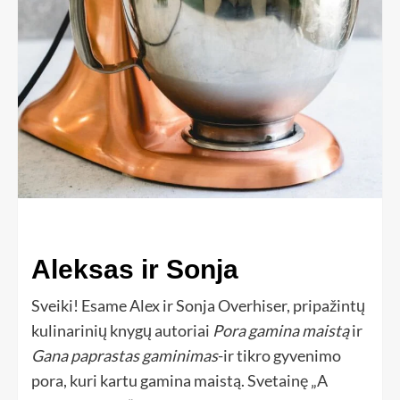
Aleksas ir Sonja
Sveiki! Esame Alex ir Sonja Overhiser, pripažintų
kulinarinių knygų autoriai
Pora gamina maistą
ir
Gana paprastas gaminimas
-ir tikro gyvenimo
pora, kuri kartu gamina maistą. Svetainę „A