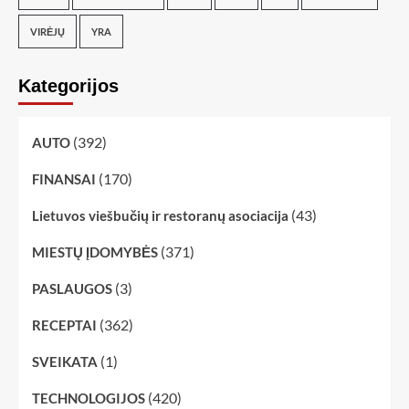
VIRĖJŲ
YRA
Kategorijos
(392)
AUTO
(170)
FINANSAI
(43)
Lietuvos viešbučių ir restoranų asociacija
(371)
MIESTŲ ĮDOMYBĖS
(3)
PASLAUGOS
(362)
RECEPTAI
(1)
SVEIKATA
(420)
TECHNOLOGIJOS