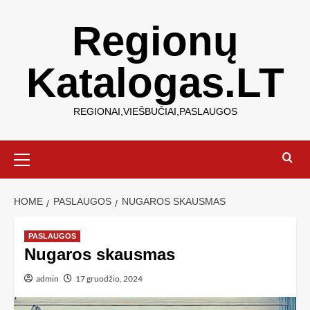
Regionų
Katalogas.LT
REGIONAI,VIEŠBUČIAI,PASLAUGOS
HOME
PASLAUGOS
NUGAROS SKAUSMAS
PASLAUGOS
Nugaros skausmas
admin
17 gruodžio, 2024