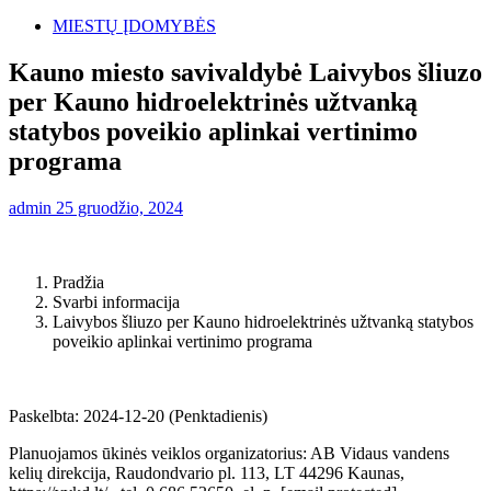
MIESTŲ ĮDOMYBĖS
Kauno miesto savivaldybė Laivybos šliuzo
per Kauno hidroelektrinės užtvanką
statybos poveikio aplinkai vertinimo
programa
admin
25 gruodžio, 2024
Pradžia
Svarbi informacija
Laivybos šliuzo per Kauno hidroelektrinės užtvanką statybos
poveikio aplinkai vertinimo programa
Paskelbta: 2024-12-20 (Penktadienis)
Planuojamos ūkinės veiklos organizatorius: AB Vidaus vandens
kelių direkcija, Raudondvario pl. 113, LT 44296 Kaunas,