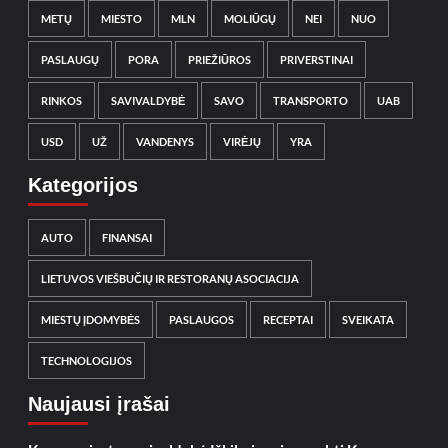
METŲ
MIESTO
MLN
MOLIŪGŲ
NEI
NUO
PASLAUGŲ
PORA
PRIEŽIŪROS
PRIVERSTINAI
RINKOS
SAVIVALDYBĖ
SAVO
TRANSPORTO
UAB
USD
UŽ
VANDENYS
VIRĖJŲ
YRA
Kategorijos
AUTO
FINANSAI
LIETUVOS VIEŠBUČIŲ IR RESTORANŲ ASOCIACIJA
MIESTŲ ĮDOMYBĖS
PASLAUGOS
RECEPTAI
SVEIKATA
TECHNOLOGIJOS
Naujausi įrašai