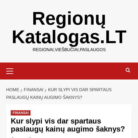
Regionų
Katalogas.LT
REGIONAI,VIEŠBUČIAI,PASLAUGOS
HOME
FINANSAI
KUR SLYPI VIS DAR SPARTAUS
PASLAUGŲ KAINŲ AUGIMO ŠAKNYS?
FINANSAI
Kur slypi vis dar spartaus
paslaugų kainų augimo šaknys?