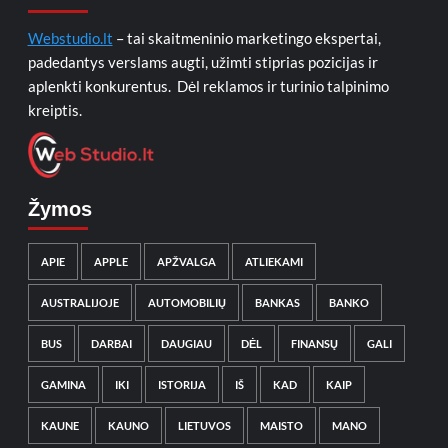
Webstudio.lt
– tai skaitmeninio marketingo ekspertai,
padedantys verslams augti, užimti stiprias pozicijas ir
aplenkti konkurentus. Dėl reklamos ir turinio talpinimo
kreiptis.
Žymos
APIE
APPLE
APŽVALGA
ATLIEKAMI
AUSTRALIJOJE
AUTOMOBILIŲ
BANKAS
BANKO
BUS
DARBAI
DAUGIAU
DĖL
FINANSŲ
GALI
GAMINA
IKI
ISTORIJA
IŠ
KAD
KAIP
KAUNE
KAUNO
LIETUVOS
MAISTO
MANO