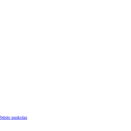
 būsto paskolas