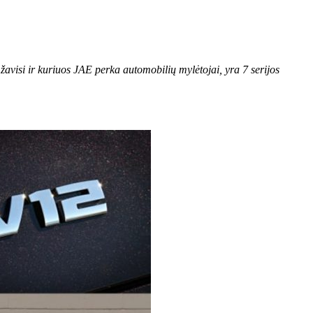
avisi ir kuriuos JAE perka automobilių mylėtojai, yra 7 serijos