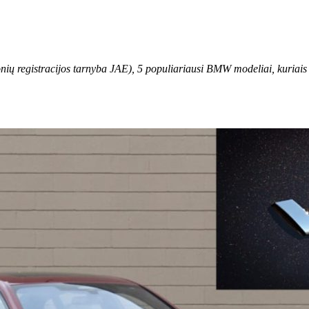
ių registracijos tarnyba JAE), 5 populiariausi BMW modeliai, kuriais ž