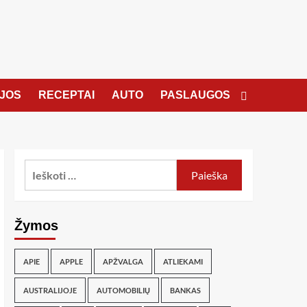
JOS
RECEPTAI
AUTO
PASLAUGOS
Žymos
APIE
APPLE
APŽVALGA
ATLIEKAMI
AUSTRALIJOJE
AUTOMOBILIŲ
BANKAS