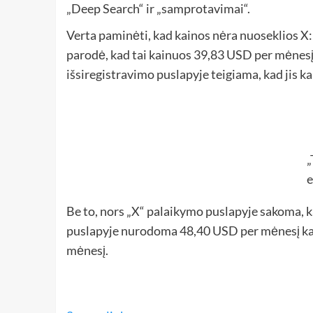
„Deep Search“ ir „samprotavimai“.
Verta paminėti, kad kainos nėra nuoseklios X:
parodė, kad tai kainuos 39,83 USD per mėnesį
išsiregistravimo puslapyje teigiama, kad jis 
„
e
Be to, nors „X“ palaikymo puslapyje sakoma, 
puslapyje nurodoma 48,40 USD per mėnesį kai
mėnesį.