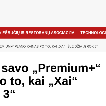
VIEŠBUČIŲ IR RESTORANŲ ASOCIACIJA
TECHNOLOGI
MIUM+“ PLANO KAINAS PO TO, KAI „XAI“ IŠLEIDŽIA „GROK 3“
 savo „Premium+“
 to, kai „Xai“
 3“