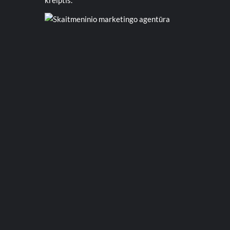
kreiptis.