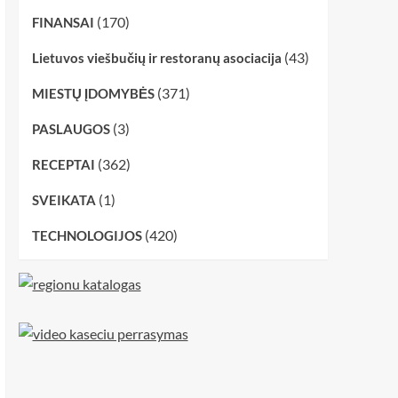
(170)
FINANSAI
(43)
Lietuvos viešbučių ir restoranų asociacija
(371)
MIESTŲ ĮDOMYBĖS
(3)
PASLAUGOS
(362)
RECEPTAI
(1)
SVEIKATA
(420)
TECHNOLOGIJOS