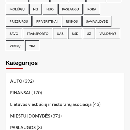
MOLIŪGŲ
NEI
NUO
PASLAUGŲ
PORA
PRIEŽIŪROS
PRIVERSTINAI
RINKOS
SAVIVALDYBĖ
SAVO
TRANSPORTO
UAB
USD
UŽ
VANDENYS
VIRĖJŲ
YRA
Kategorijos
(392)
AUTO
(170)
FINANSAI
(43)
Lietuvos viešbučių ir restoranų asociacija
(371)
MIESTŲ ĮDOMYBĖS
(3)
PASLAUGOS