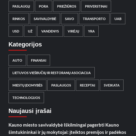
PASLAUGŲ
PORA
PRIEŽIŪROS
PRIVERSTINAI
RINKOS
SAVIVALDYBĖ
SAVO
TRANSPORTO
UAB
USD
UŽ
VANDENYS
VIRĖJŲ
YRA
Kategorijos
AUTO
FINANSAI
LIETUVOS VIEŠBUČIŲ IR RESTORANŲ ASOCIACIJA
MIESTŲ ĮDOMYBĖS
PASLAUGOS
RECEPTAI
SVEIKATA
TECHNOLOGIJOS
Naujausi įrašai
Kauno miesto savivaldybė Iškilmingai pagerbti Kauno
šimtukininkai ir jų mokytojai: įteiktos premijos ir padėkos