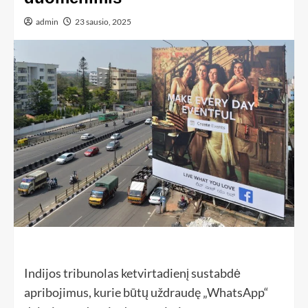
admin
23 sausio, 2025
Indijos tribunolas ketvirtadienį sustabdė
apribojimus, kurie būtų uždraudę „WhatsApp“