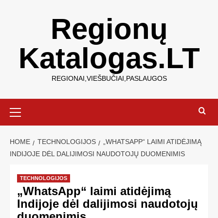
Regionų
Katalogas.LT
REGIONAI,VIEŠBUČIAI,PASLAUGOS
HOME
TECHNOLOGIJOS
„WHATSAPP“ LAIMI ATIDĖJIMĄ
INDIJOJE DĖL DALIJIMOSI NAUDOTOJŲ DUOMENIMIS
TECHNOLOGIJOS
„WhatsApp“ laimi atidėjimą
Indijoje dėl dalijimosi naudotojų
duomenimis