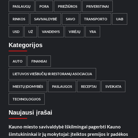
PASLAUGŲ
PORA
PRIEŽIŪROS
PRIVERSTINAI
RINKOS
SAVIVALDYBĖ
SAVO
TRANSPORTO
UAB
USD
UŽ
VANDENYS
VIRĖJŲ
YRA
Kategorijos
AUTO
FINANSAI
LIETUVOS VIEŠBUČIŲ IR RESTORANŲ ASOCIACIJA
MIESTŲ ĮDOMYBĖS
PASLAUGOS
RECEPTAI
SVEIKATA
TECHNOLOGIJOS
Naujausi įrašai
Kauno miesto savivaldybė Iškilmingai pagerbti Kauno
šimtukininkai ir jų mokytojai: įteiktos premijos ir padėkos