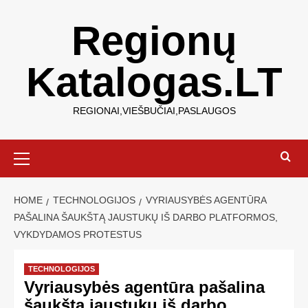
Regionų
Katalogas.LT
REGIONAI,VIEŠBUČIAI,PASLAUGOS
HOME
TECHNOLOGIJOS
VYRIAUSYBĖS AGENTŪRA
PAŠALINA ŠAUKŠTĄ JAUSTUKŲ IŠ DARBO PLATFORMOS,
VYKDYDAMOS PROTESTUS
TECHNOLOGIJOS
Vyriausybės agentūra pašalina
šaukštą jaustukų iš darbo