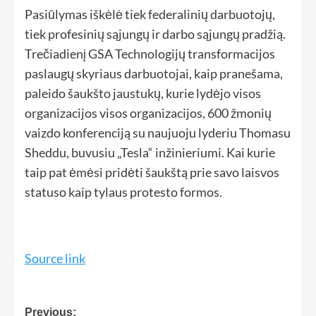
Pasiūlymas iškėlė tiek federalinių darbuotojų,
tiek profesinių sąjungų ir darbo sąjungų pradžią.
Trečiadienį GSA Technologijų transformacijos
paslaugų skyriaus darbuotojai, kaip pranešama,
paleido šaukšto jaustukų, kurie lydėjo visos
organizacijos visos organizacijos, 600 žmonių
vaizdo konferenciją su naujuoju lyderiu Thomasu
Sheddu, buvusiu „Tesla“ inžinieriumi. Kai kurie
taip pat ėmėsi pridėti šaukštą prie savo laisvos
statuso kaip tylaus protesto formos.
Source link
Previous: