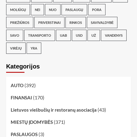
MOLIŪGŲ
NEI
NUO
PASLAUGŲ
PORA
PRIEŽIŪROS
PRIVERSTINAI
RINKOS
SAVIVALDYBĖ
SAVO
TRANSPORTO
UAB
USD
UŽ
VANDENYS
VIRĖJŲ
YRA
Kategorijos
(392)
AUTO
(170)
FINANSAI
(43)
Lietuvos viešbučių ir restoranų asociacija
(371)
MIESTŲ ĮDOMYBĖS
(3)
PASLAUGOS