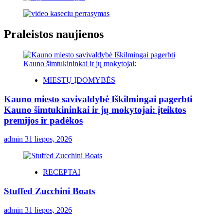
Praleistos naujienos
MIESTŲ ĮDOMYBĖS
Kauno miesto savivaldybė Iškilmingai pagerbti
Kauno šimtukininkai ir jų mokytojai: įteiktos
premijos ir padėkos
admin
31 liepos, 2026
RECEPTAI
Stuffed Zucchini Boats
admin
31 liepos, 2026