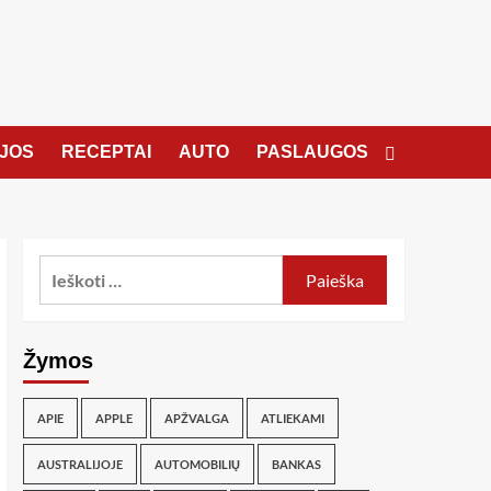
JOS
RECEPTAI
AUTO
PASLAUGOS
Žymos
APIE
APPLE
APŽVALGA
ATLIEKAMI
AUSTRALIJOJE
AUTOMOBILIŲ
BANKAS