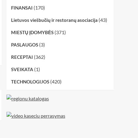
(170)
FINANSAI
(43)
Lietuvos viešbučių ir restoranų asociacija
(371)
MIESTŲ ĮDOMYBĖS
(3)
PASLAUGOS
(362)
RECEPTAI
(1)
SVEIKATA
(420)
TECHNOLOGIJOS