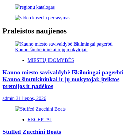
Praleistos naujienos
MIESTŲ ĮDOMYBĖS
Kauno miesto savivaldybė Iškilmingai pagerbti
Kauno šimtukininkai ir jų mokytojai: įteiktos
premijos ir padėkos
admin
31 liepos, 2026
RECEPTAI
Stuffed Zucchini Boats