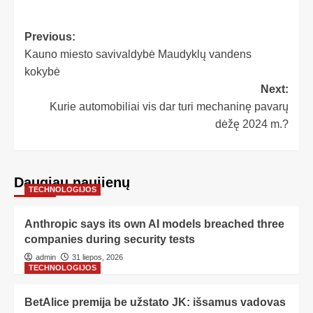
Previous:
Kauno miesto savivaldybė Maudyklų vandens
kokybė
Next:
Kurie automobiliai vis dar turi mechaninę pavarų
dėžę 2024 m.?
Daugiau naujienų
TECHNOLOGIJOS
Anthropic says its own AI models breached three
companies during security tests
admin
31 liepos, 2026
TECHNOLOGIJOS
BetAlice premija be užstato JK: išsamus vadovas