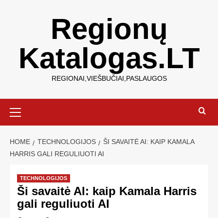
Regionų
Katalogas.LT
REGIONAI,VIEŠBUČIAI,PASLAUGOS
HOME
TECHNOLOGIJOS
ŠI SAVAITĖ AI: KAIP KAMALA
HARRIS GALI REGULIUOTI AI
TECHNOLOGIJOS
Ši savaitė AI: kaip Kamala Harris
gali reguliuoti AI