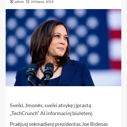
admin
24 liepos, 2024
Sveiki, žmonės, sveiki atvykę į įprastą
„TechCrunch“ AI informacinį biuletenį.
Praėjusį sekmadienį prezidentas Joe Bidenas