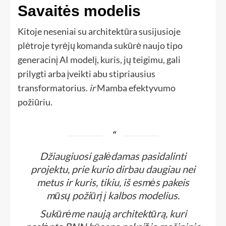
Savaitės modelis
Kitoje neseniai su architektūra susijusioje
plėtroje tyrėjų komanda sukūrė naujo tipo
generacinį AI modelį, kuris, jų teigimu, gali
prilygti arba įveikti abu stipriausius
transformatorius.
ir
Mamba efektyvumo
požiūriu.
Džiaugiuosi galėdamas pasidalinti
projektu, prie kurio dirbau daugiau nei
metus ir kuris, tikiu, iš esmės pakeis
mūsų požiūrį į kalbos modelius.
Sukūrėme naują architektūrą, kuri