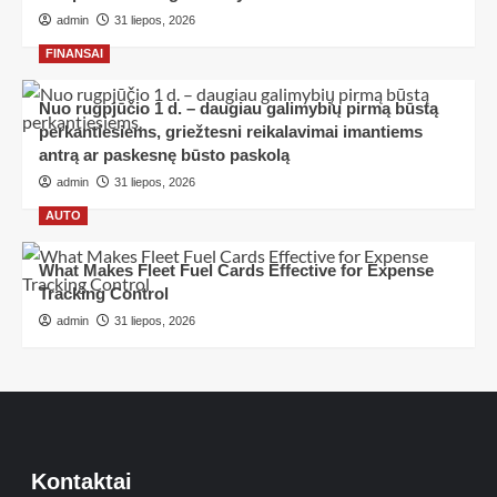
admin
31 liepos, 2026
FINANSAI
Nuo rugpjūčio 1 d. – daugiau galimybių pirmą būstą
perkantiesiems, griežtesni reikalavimai imantiems
antrą ar paskesnę būsto paskolą
admin
31 liepos, 2026
AUTO
What Makes Fleet Fuel Cards Effective for Expense
Tracking Control
admin
31 liepos, 2026
Kontaktai