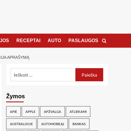
JOS
RECEPTAI
AUTO
PASLAUGOS
CIJA APRAŠYMĄ
Žymos
APIE
APPLE
APŽVALGA
ATLIEKAMI
AUSTRALIJOJE
AUTOMOBILIŲ
BANKAS