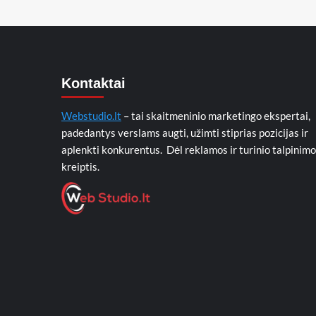
Kontaktai
Webstudio.lt
– tai skaitmeninio marketingo ekspertai,
padedantys verslams augti, užimti stiprias pozicijas ir
aplenkti konkurentus. Dėl reklamos ir turinio talpinimo
kreiptis.