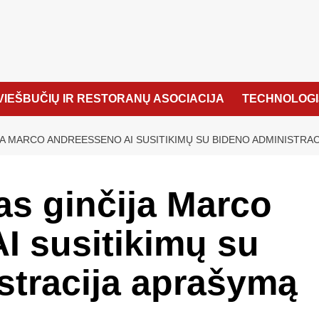
VIEŠBUČIŲ IR RESTORANŲ ASOCIACIJA
TECHNOLOGI
A MARCO ANDREESSENO AI SUSITIKIMŲ SU BIDENO ADMINISTRA
s ginčija Marco
I susitikimų su
stracija aprašymą