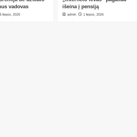
mus vadovas
išeina į pensiją
6 liepos, 2026
admin
1 liepos, 2026