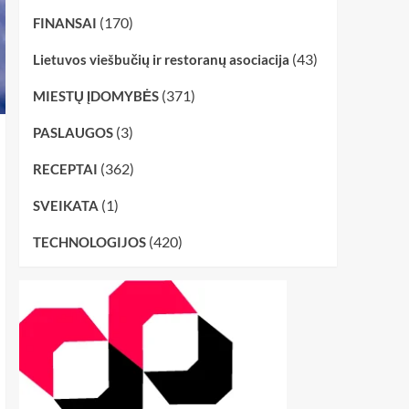
(170)
FINANSAI
(43)
Lietuvos viešbučių ir restoranų asociacija
(371)
MIESTŲ ĮDOMYBĖS
(3)
PASLAUGOS
(362)
RECEPTAI
(1)
SVEIKATA
(420)
TECHNOLOGIJOS