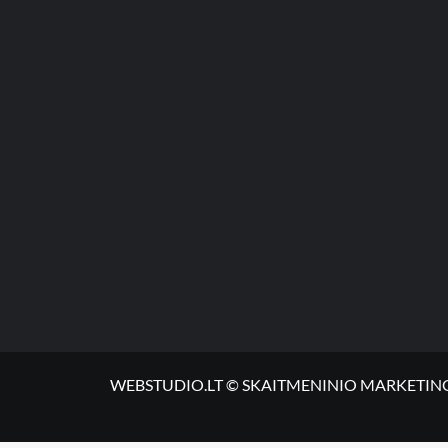
WEBSTUDIO.LT © SKAITMENINIO MARKETINGO PASLA