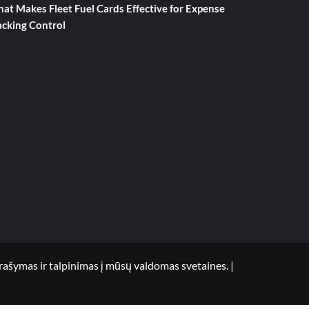
at Makes Fleet Fuel Cards Effective for Expense
acking Control
mas ir talpinimas į mūsų valdomas svetaines.
|