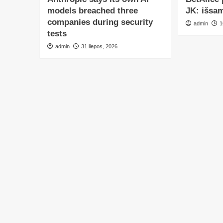
models breached three
JK: išsa
companies during security
admin
1
tests
admin
31 liepos, 2026