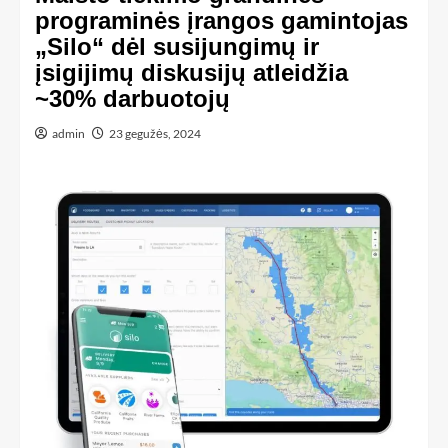
programinės įrangos gamintojas
„Silo“ dėl susijungimų ir
įsigijimų diskusijų atleidžia
~30% darbuotojų
admin
23 gegužės, 2024