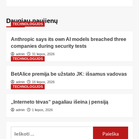
Daugiau naujienų
TECHNOLOGIJOS
Anthropic says its own AI models breached three
companies during security tests
admin
31 liepos, 2026
TECHNOLOGIJOS
BetAlice premija be užstato JK: išsamus vadovas
admin
16 liepos, 2026
TECHNOLOGIJOS
„Interneto tėvas“ pagaliau išeina į pensiją
admin
1 liepos, 2026