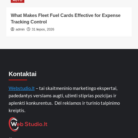
AUTO
What Makes Fleet Fuel Cards Effective for Expense
Tracking Control
admin
31 liepos, 2026
Kontaktai
Webstudio.lt
– tai skaitmeninio marketingo ekspertai,
padedantys verslams augti, užimti stiprias pozicijas ir
aplenkti konkurentus. Dėl reklamos ir turinio talpinimo
kreiptis.