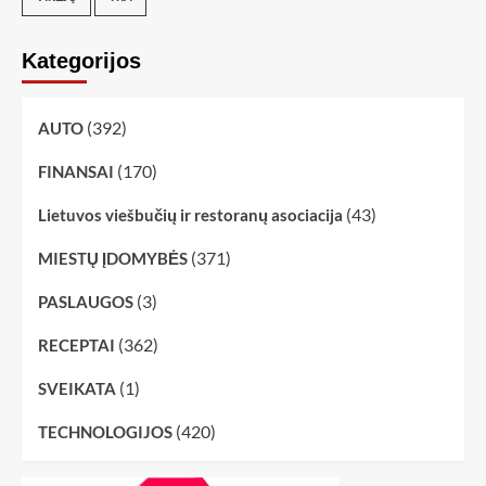
Kategorijos
(392)
AUTO
(170)
FINANSAI
(43)
Lietuvos viešbučių ir restoranų asociacija
(371)
MIESTŲ ĮDOMYBĖS
(3)
PASLAUGOS
(362)
RECEPTAI
(1)
SVEIKATA
(420)
TECHNOLOGIJOS