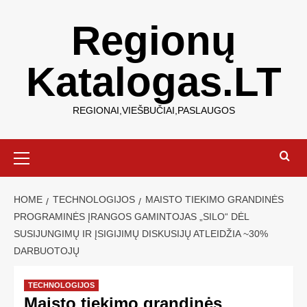
Regionų
Katalogas.LT
REGIONAI,VIEŠBUČIAI,PASLAUGOS
HOME
TECHNOLOGIJOS
MAISTO TIEKIMO GRANDINĖS
PROGRAMINĖS ĮRANGOS GAMINTOJAS „SILO“ DĖL
SUSIJUNGIMŲ IR ĮSIGIJIMŲ DISKUSIJŲ ATLEIDŽIA ~30%
DARBUOTOJŲ
TECHNOLOGIJOS
Maisto tiekimo grandinės