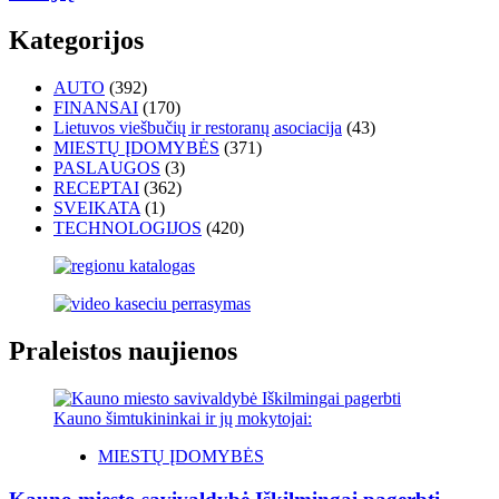
Kategorijos
AUTO
(392)
FINANSAI
(170)
Lietuvos viešbučių ir restoranų asociacija
(43)
MIESTŲ ĮDOMYBĖS
(371)
PASLAUGOS
(3)
RECEPTAI
(362)
SVEIKATA
(1)
TECHNOLOGIJOS
(420)
Praleistos naujienos
MIESTŲ ĮDOMYBĖS