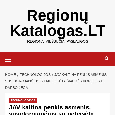
Regionų
Katalogas.LT
REGIONAI,VIEŠBUČIAI,PASLAUGOS
HOME
TECHNOLOGIJOS
JAV KALTINA PENKIS ASMENIS,
SUSIDOROJANČIUS SU NETEISĖTA ŠIAURĖS KORĖJOS IT
DARBO JĖGA
TECHNOLOGIJOS
JAV kaltina penkis asmenis,
susidorojančius su neteisėta