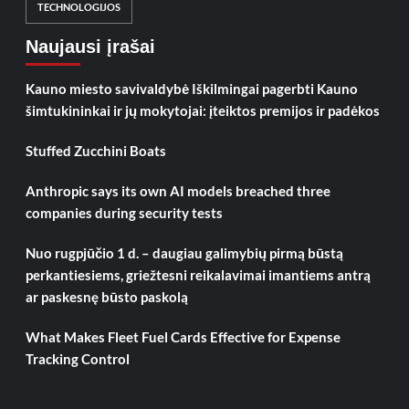
TECHNOLOGIJOS
Naujausi įrašai
Kauno miesto savivaldybė Iškilmingai pagerbti Kauno
šimtukininkai ir jų mokytojai: įteiktos premijos ir padėkos
Stuffed Zucchini Boats
Anthropic says its own AI models breached three
companies during security tests
Nuo rugpjūčio 1 d. – daugiau galimybių pirmą būstą
perkantiesiems, griežtesni reikalavimai imantiems antrą
ar paskesnę būsto paskolą
What Makes Fleet Fuel Cards Effective for Expense
Tracking Control