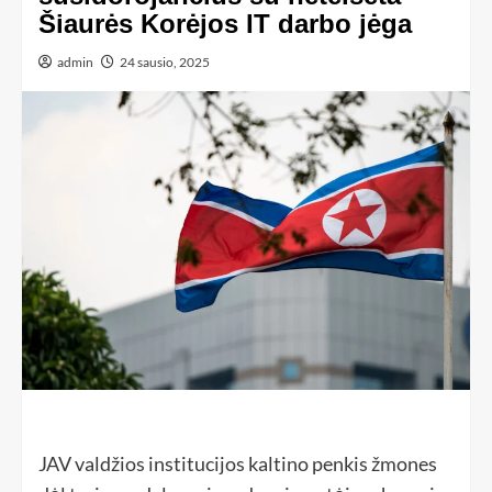
Šiaurės Korėjos IT darbo jėga
admin
24 sausio, 2025
JAV valdžios institucijos kaltino penkis žmones