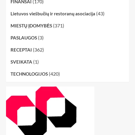
(170)
FINANSAI
(43)
Lietuvos viešbučių ir restoranų asociacija
(371)
MIESTŲ ĮDOMYBĖS
(3)
PASLAUGOS
(362)
RECEPTAI
(1)
SVEIKATA
(420)
TECHNOLOGIJOS