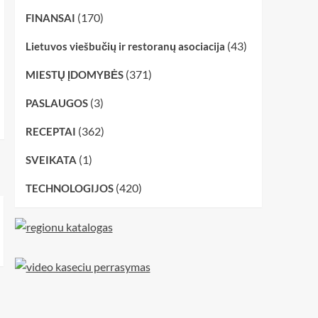
(170)
FINANSAI
(43)
Lietuvos viešbučių ir restoranų asociacija
(371)
MIESTŲ ĮDOMYBĖS
(3)
PASLAUGOS
(362)
RECEPTAI
(1)
SVEIKATA
(420)
TECHNOLOGIJOS