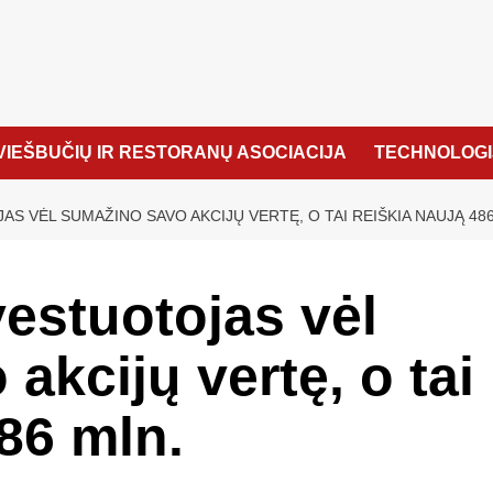
VIEŠBUČIŲ IR RESTORANŲ ASOCIACIJA
TECHNOLOGI
S VĖL SUMAŽINO SAVO AKCIJŲ VERTĘ, O TAI REIŠKIA NAUJĄ 486
estuotojas vėl
akcijų vertę, o tai
486 mln.