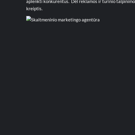
aplenkti konkurentus. Dėl reklamos ir turinio talpinimo
kreiptis.