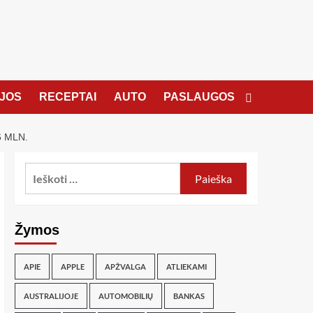
JOS
RECEPTAI
AUTO
PASLAUGOS
 MLN.
Žymos
APIE
APPLE
APŽVALGA
ATLIEKAMI
AUSTRALIJOJE
AUTOMOBILIŲ
BANKAS