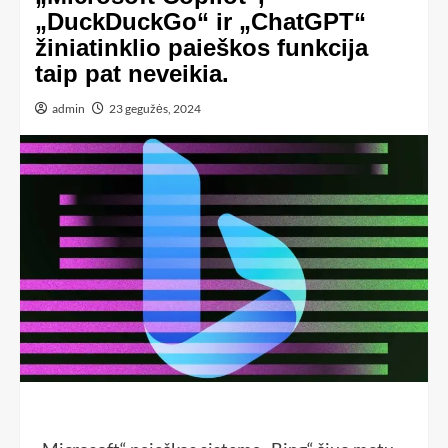
„DuckDuckGo“ ir „ChatGPT“
žiniatinklio paieškos funkcija
taip pat neveikia.
admin
23 gegužės, 2024