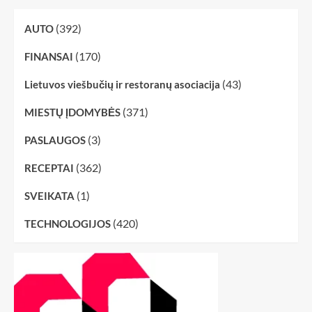
(392)
AUTO
(170)
FINANSAI
(43)
Lietuvos viešbučių ir restoranų asociacija
(371)
MIESTŲ ĮDOMYBĖS
(3)
PASLAUGOS
(362)
RECEPTAI
(1)
SVEIKATA
(420)
TECHNOLOGIJOS