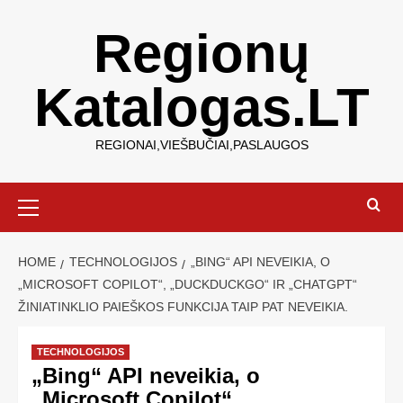
Regionų
Katalogas.LT
REGIONAI,VIEŠBUČIAI,PASLAUGOS
HOME
TECHNOLOGIJOS
„BING“ API NEVEIKIA, O
„MICROSOFT COPILOT“, „DUCKDUCKGO“ IR „CHATGPT“
ŽINIATINKLIO PAIEŠKOS FUNKCIJA TAIP PAT NEVEIKIA.
TECHNOLOGIJOS
„Bing“ API neveikia, o
„Microsoft Copilot“,