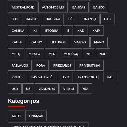
AUSTRALIJOJE
AUTOMOBILIŲ
BANKAS
BANKO
BUS
DARBAI
DAUGIAU
DĖL
FINANSŲ
GALI
GAMINA
IKI
ISTORIJA
IŠ
KAD
KAIP
KAUNE
KAUNO
LIETUVOS
MAISTO
MANO
METŲ
MIESTO
MLN
MOLIŪGŲ
NEI
NUO
PASLAUGŲ
PORA
PRIEŽIŪROS
PRIVERSTINAI
RINKOS
SAVIVALDYBĖ
SAVO
TRANSPORTO
UAB
USD
UŽ
VANDENYS
VIRĖJŲ
YRA
Kategorijos
AUTO
FINANSAI