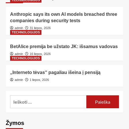
TECHNOLOGIJOS
Anthropic says its own AI models breached three
companies during security tests
admin
31 liepos, 2026
TECHNOLOGIJOS
BetAlice premija be užstato JK: išsamus vadovas
admin
16 liepos, 2026
TECHNOLOGIJOS
„Interneto tėvas“ pagaliau išeina į pensiją
admin
1 liepos, 2026
Žymos