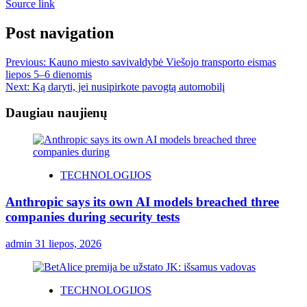
Source link
Post navigation
Previous:
Kauno miesto savivaldybė Viešojo transporto eismas
liepos 5–6 dienomis
Next:
Ką daryti, jei nusipirkote pavogtą automobilį
Daugiau naujienų
TECHNOLOGIJOS
Anthropic says its own AI models breached three
companies during security tests
admin
31 liepos, 2026
TECHNOLOGIJOS