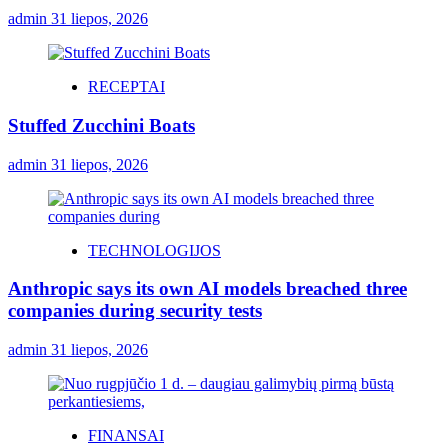
admin
31 liepos, 2026
RECEPTAI
Stuffed Zucchini Boats
admin
31 liepos, 2026
TECHNOLOGIJOS
Anthropic says its own AI models breached three
companies during security tests
admin
31 liepos, 2026
FINANSAI