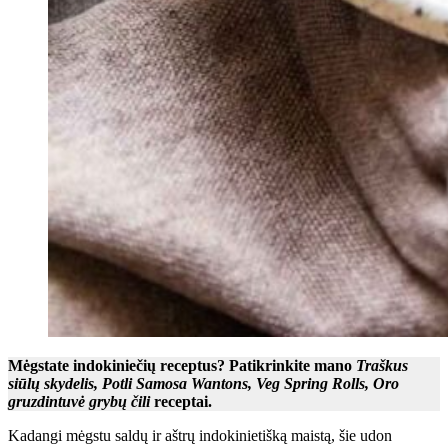
Mėgstate indokiniečių receptus? Patikrinkite mano
Traškus
siūlų skydelis
,
Potli Samosa Wantons
,
Veg Spring Rolls
,
Oro
gruzdintuvė grybų čili
receptai.
Kadangi mėgstu saldų ir aštrų indokinietišką maistą, šie udon