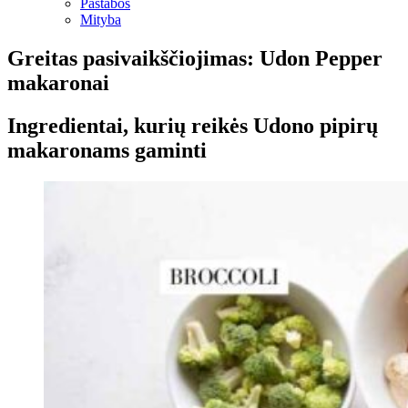
Pastabos
Mityba
Greitas pasivaikščiojimas: Udon Pepper
makaronai
Ingredientai, kurių reikės Udono pipirų
makaronams gaminti