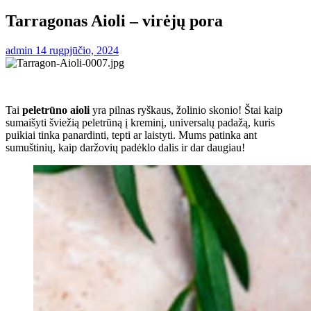
Tarragonas Aioli – virėjų pora
admin
14 rugpjūčio, 2024
Tai
peletrūno aioli
yra pilnas ryškaus, žolinio skonio! Štai kaip
sumaišyti šviežią peletrūną į kreminį, universalų padažą, kuris
puikiai tinka panardinti, tepti ar laistyti. Mums patinka ant
sumuštinių, kaip daržovių padėklo dalis ir dar daugiau!