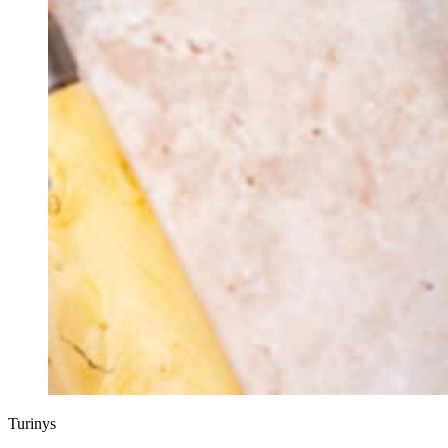
Turinys