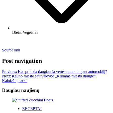
Dieta:
Vegetaras
Source link
Post navigation
Previous:
Kas prideda daugiausia vertės remontuojant automobilį?
Next:
Kauno miesto savivaldybė „Kuriame miesto drauge“
Kalniečių parke
Daugiau naujienų
RECEPTAI