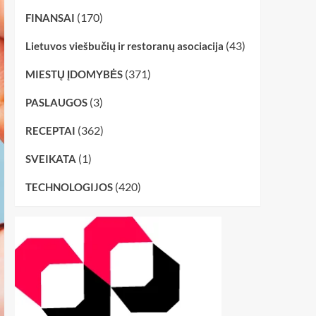
(170)
FINANSAI
(43)
Lietuvos viešbučių ir restoranų asociacija
(371)
MIESTŲ ĮDOMYBĖS
(3)
PASLAUGOS
(362)
RECEPTAI
(1)
SVEIKATA
(420)
TECHNOLOGIJOS