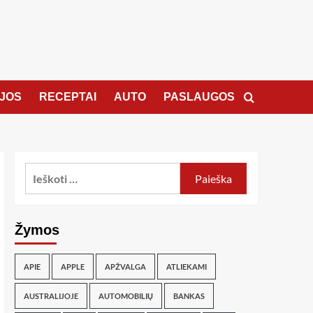
JOS
RECEPTAI
AUTO
PASLAUGOS
Žymos
APIE
APPLE
APŽVALGA
ATLIEKAMI
AUSTRALIJOJE
AUTOMOBILIŲ
BANKAS