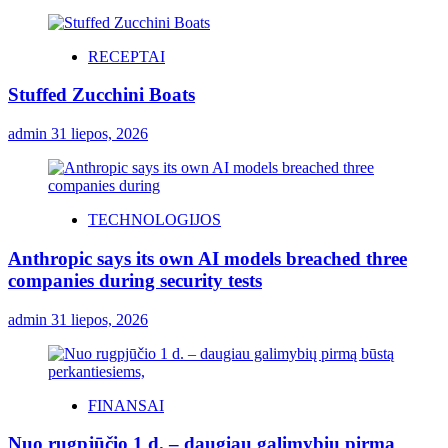
RECEPTAI
Stuffed Zucchini Boats
admin
31 liepos, 2026
TECHNOLOGIJOS
Anthropic says its own AI models breached three
companies during security tests
admin
31 liepos, 2026
FINANSAI
Nuo rugpjūčio 1 d. – daugiau galimybių pirmą