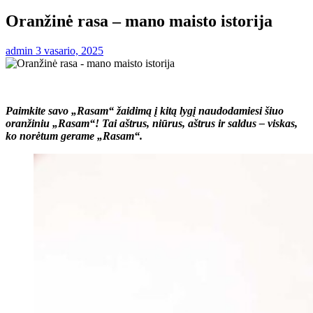
Oranžinė rasa – mano maisto istorija
admin
3 vasario, 2025
Paimkite savo „Rasam“ žaidimą į kitą lygį naudodamiesi šiuo
oranžiniu „Rasam“! Tai aštrus, niūrus, aštrus ir saldus – viskas,
ko norėtum gerame „Rasam“.