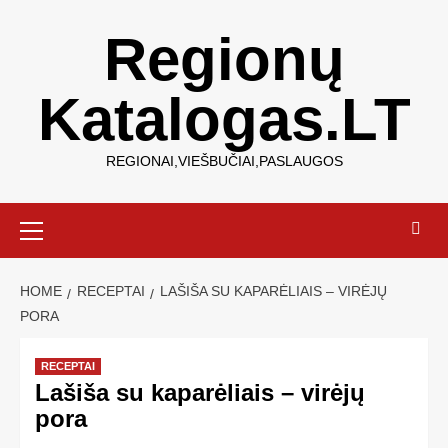
Regionų
Katalogas.LT
REGIONAI,VIEŠBUČIAI,PASLAUGOS
HOME
RECEPTAI
LAŠIŠA SU KAPARĖLIAIS – VIRĖJŲ
PORA
RECEPTAI
Lašiša su kaparėliais – virėjų
pora