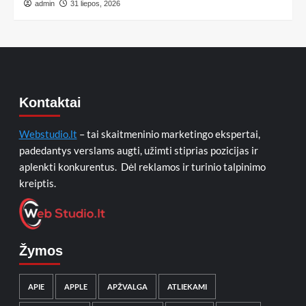
admin
31 liepos, 2026
Kontaktai
Webstudio.lt
– tai skaitmeninio marketingo ekspertai,
padedantys verslams augti, užimti stiprias pozicijas ir
aplenkti konkurentus. Dėl reklamos ir turinio talpinimo
kreiptis.
Žymos
APIE
APPLE
APŽVALGA
ATLIEKAMI