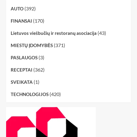
(392)
AUTO
(170)
FINANSAI
(43)
Lietuvos viešbučių ir restoranų asociacija
(371)
MIESTŲ ĮDOMYBĖS
(3)
PASLAUGOS
(362)
RECEPTAI
(1)
SVEIKATA
(420)
TECHNOLOGIJOS