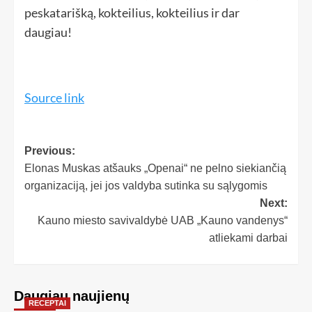
peskatarišką, kokteilius, kokteilius ir dar
daugiau!
Source link
Previous:
Elonas Muskas atšauks „Openai“ ne pelno siekiančią
organizaciją, jei jos valdyba sutinka su sąlygomis
Next:
Kauno miesto savivaldybė UAB „Kauno vandenys“
atliekami darbai
Daugiau naujienų
RECEPTAI