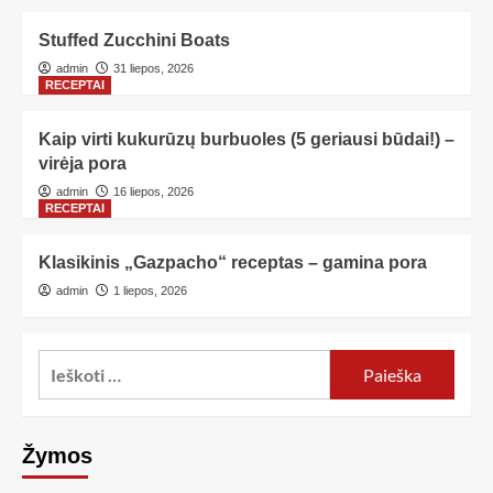
Stuffed Zucchini Boats
admin
31 liepos, 2026
RECEPTAI
Kaip virti kukurūzų burbuoles (5 geriausi būdai!) –
virėja pora
admin
16 liepos, 2026
RECEPTAI
Klasikinis „Gazpacho“ receptas – gamina pora
admin
1 liepos, 2026
Žymos