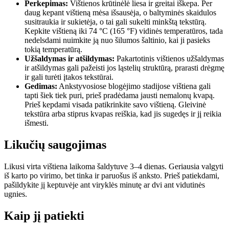
Perkepimas:
Vištienos krūtinėlė liesa ir greitai iškepa. Per
daug kepant vištieną mėsa išsausėja, o baltyminės skaidulos
susitraukia ir sukietėja, o tai gali sukelti minkštą tekstūrą.
Kepkite vištieną iki 74 °C (165 °F) vidinės temperatūros, tada
nedelsdami nuimkite ją nuo šilumos šaltinio, kai ji pasieks
tokią temperatūrą.
Užšaldymas ir atšildymas:
Pakartotinis vištienos užšaldymas
ir atšildymas gali pažeisti jos ląstelių struktūrą, prarasti drėgmę
ir gali turėti įtakos tekstūrai.
Gedimas:
Ankstyvosiose blogėjimo stadijose vištiena gali
tapti šiek tiek puri, prieš pradėdama jausti nemalonų kvapą.
Prieš kepdami visada patikrinkite savo vištieną. Gleivinė
tekstūra arba stiprus kvapas reiškia, kad jis sugedęs ir jį reikia
išmesti.
Likučių saugojimas
Likusi virta vištiena laikoma šaldytuve 3–4 dienas. Geriausia valgyti
iš karto po virimo, bet tinka ir paruošus iš anksto. Prieš patiekdami,
pašildykite jį keptuvėje ant viryklės minutę ar dvi ant vidutinės
ugnies.
Kaip jį patiekti