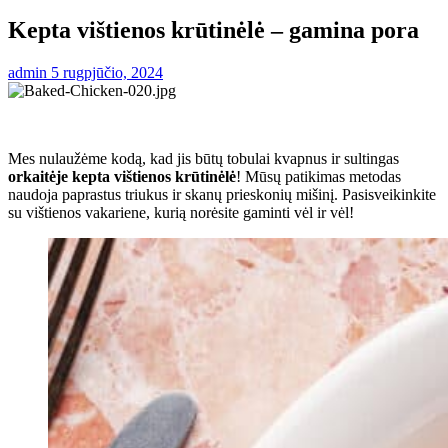
Kepta vištienos krūtinėlė – gamina pora
admin
5 rugpjūčio, 2024
Mes nulaužėme kodą, kad jis būtų tobulai kvapnus ir sultingas
orkaitėje kepta vištienos krūtinėlė
! Mūsų patikimas metodas
naudoja paprastus triukus ir skanų prieskonių mišinį. Pasisveikinkite
su vištienos vakariene, kurią norėsite gaminti vėl ir vėl!