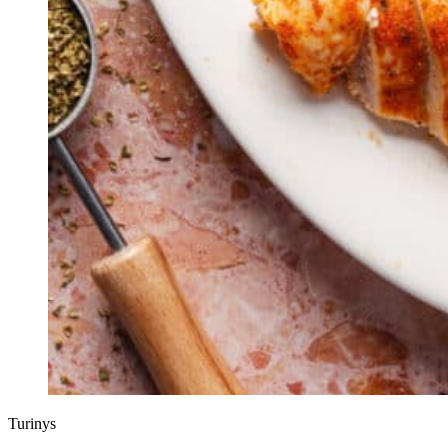
Turinys