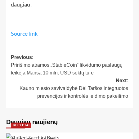
daugiau!
Source link
Previous:
Pririšimo atramos „StableCoin“ likvidumo paslaugų
teikėja Mansa 10 mln. USD sėklų ture
Next:
Kauno miesto savivaldybė Dėl Taršos integruotos
prevencijos ir kontrolės leidimo pakeitimo
Daugiau naujienų
RECEPTAI