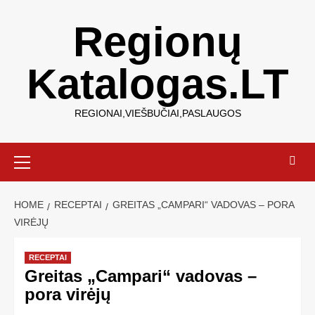
Regionų
Katalogas.LT
REGIONAI,VIEŠBUČIAI,PASLAUGOS
HOME
RECEPTAI
GREITAS „CAMPARI“ VADOVAS – PORA
VIRĖJŲ
RECEPTAI
Greitas „Campari“ vadovas –
pora virėjų