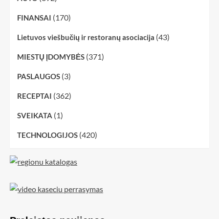
(170)
FINANSAI
(43)
Lietuvos viešbučių ir restoranų asociacija
(371)
MIESTŲ ĮDOMYBĖS
(3)
PASLAUGOS
(362)
RECEPTAI
(1)
SVEIKATA
(420)
TECHNOLOGIJOS