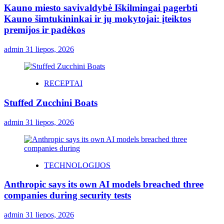
Kauno miesto savivaldybė Iškilmingai pagerbti
Kauno šimtukininkai ir jų mokytojai: įteiktos
premijos ir padėkos
admin
31 liepos, 2026
RECEPTAI
Stuffed Zucchini Boats
admin
31 liepos, 2026
TECHNOLOGIJOS
Anthropic says its own AI models breached three
companies during security tests
admin
31 liepos, 2026