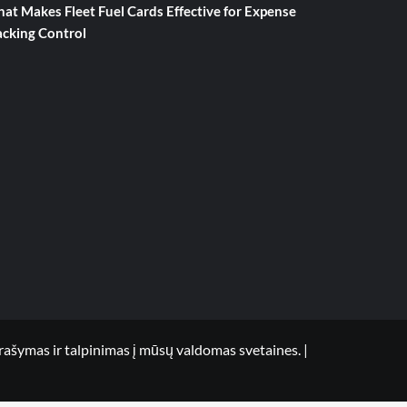
at Makes Fleet Fuel Cards Effective for Expense
acking Control
mas ir talpinimas į mūsų valdomas svetaines.
|