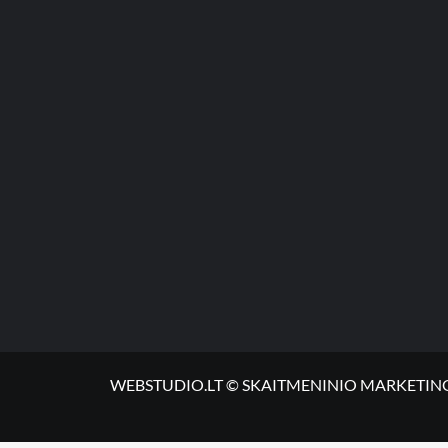
WEBSTUDIO.LT © SKAITMENINIO MARKETINGO PASLA