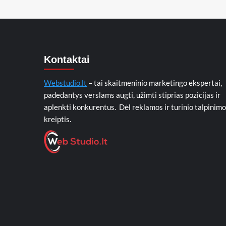
Kontaktai
Webstudio.lt
– tai skaitmeninio marketingo ekspertai,
padedantys verslams augti, užimti stiprias pozicijas ir
aplenkti konkurentus. Dėl reklamos ir turinio talpinimo
kreiptis.