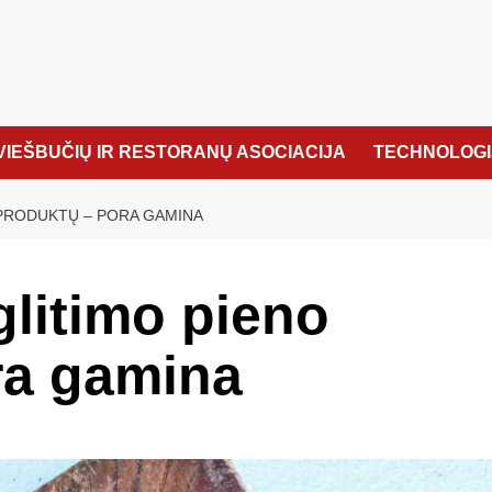
VIEŠBUČIŲ IR RESTORANŲ ASOCIACIJA
TECHNOLOGI
 PRODUKTŲ – PORA GAMINA
glitimo pieno
ra gamina