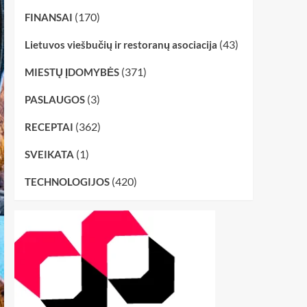
(170)
FINANSAI
(43)
Lietuvos viešbučių ir restoranų asociacija
(371)
MIESTŲ ĮDOMYBĖS
(3)
PASLAUGOS
(362)
RECEPTAI
(1)
SVEIKATA
(420)
TECHNOLOGIJOS