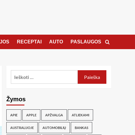
JOS
RECEPTAI
AUTO
PASLAUGOS
Žymos
APIE
APPLE
APŽVALGA
ATLIEKAMI
AUSTRALIJOJE
AUTOMOBILIŲ
BANKAS