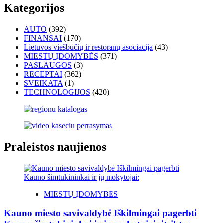
Kategorijos
AUTO
(392)
FINANSAI
(170)
Lietuvos viešbučių ir restoranų asociacija
(43)
MIESTŲ ĮDOMYBĖS
(371)
PASLAUGOS
(3)
RECEPTAI
(362)
SVEIKATA
(1)
TECHNOLOGIJOS
(420)
Praleistos naujienos
MIESTŲ ĮDOMYBĖS
Kauno miesto savivaldybė Iškilmingai pagerbti