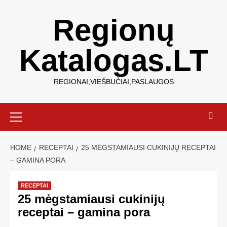
Regionų
Katalogas.LT
REGIONAI,VIEŠBUČIAI,PASLAUGOS
HOME
RECEPTAI
25 MĖGSTAMIAUSI CUKINIJŲ RECEPTAI
– GAMINA PORA
RECEPTAI
25 mėgstamiausi cukinijų
receptai – gamina pora