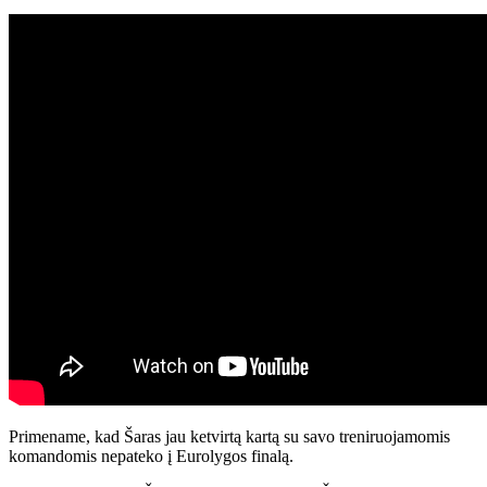
Primename, kad Šaras jau ketvirtą kartą su savo treniruojamomis
komandomis nepateko į Eurolygos finalą.