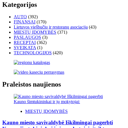
Kategorijos
AUTO
(392)
FINANSAI
(170)
Lietuvos viešbučių ir restoranų asociacija
(43)
MIESTŲ ĮDOMYBĖS
(371)
PASLAUGOS
(3)
RECEPTAI
(362)
SVEIKATA
(1)
TECHNOLOGIJOS
(420)
Praleistos naujienos
MIESTŲ ĮDOMYBĖS
Kauno miesto savivaldybė Iškilmingai pagerbti