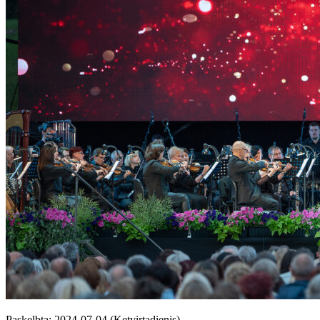
Paskelbta: 2024-07-04 (Ketvirtadienis)