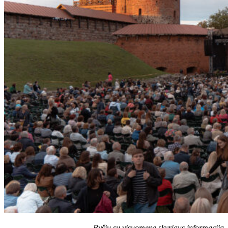
Ryšių su visuomene skyriaus informacija