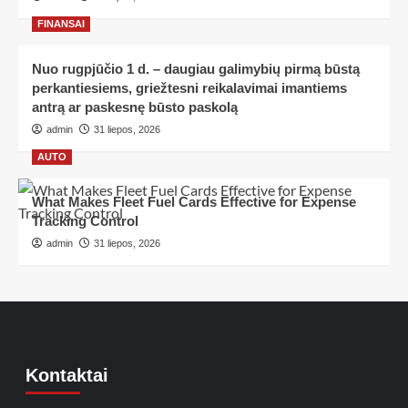
FINANSAI
Nuo rugpjūčio 1 d. – daugiau galimybių pirmą būstą
perkantiesiems, griežtesni reikalavimai imantiems
antrą ar paskesnę būsto paskolą
admin
31 liepos, 2026
AUTO
What Makes Fleet Fuel Cards Effective for Expense
Tracking Control
admin
31 liepos, 2026
Kontaktai