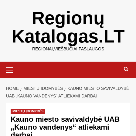
Regionų
Katalogas.LT
REGIONAI,VIEŠBUČIAI,PASLAUGOS
HOME
MIESTŲ ĮDOMYBĖS
KAUNO MIESTO SAVIVALDYBĖ
UAB „KAUNO VANDENYS“ ATLIEKAMI DARBAI
MIESTŲ ĮDOMYBĖS
Kauno miesto savivaldybė UAB
„Kauno vandenys“ atliekami
darbai