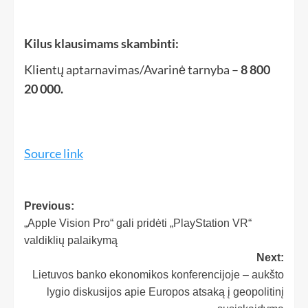
Kilus klausimams skambinti:
Klientų aptarnavimas/Avarinė tarnyba –
8 800
20 000.
Source link
Previous:
„Apple Vision Pro“ gali pridėti „PlayStation VR“
valdiklių palaikymą
Next:
Lietuvos banko ekonomikos konferencijoje – aukšto
lygio diskusijos apie Europos atsaką į geopolitinį